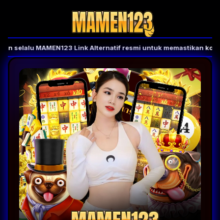
elalu MAMEN123 Link Alternatif resmi untuk memastikan koneksi ya